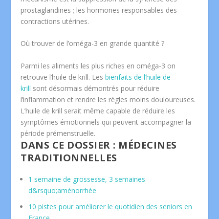
prostaglandines ; les hormones responsables des
contractions utérines.
Où trouver de l’oméga-3 en grande quantité ?
Parmi les aliments les plus riches en oméga-3 on
retrouve l’huile de krill. Les
bienfaits de l’huile de
krill
sont désormais démontrés pour réduire
l’inflammation et rendre les règles moins douloureuses.
L’huile de krill serait même capable de réduire les
symptômes émotionnels qui peuvent accompagner la
période prémenstruelle.
DANS CE DOSSIER : MÉDECINES
TRADITIONNELLES
1 semaine de grossesse, 3 semaines
d&rsquo;aménorrhée
10 pistes pour améliorer le quotidien des seniors en
France