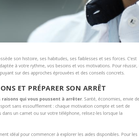
ssède son histoire, ses habitudes, ses faiblesses et ses forces. C’est
ptée à votre rythme, vos besoins et vos motivations. Pour réussir, i
appuyant sur des approches éprouvées et des conseils concrets.
ONS ET PRÉPARER SON ARRÊT
s
raisons qui vous poussent à arrêter
. Santé, économies, envie d
n sport sans essoufflement : chaque motivation compte et sert de
s dans un carnet ou sur votre téléphone, relisez-les lorsque la
ent idéal pour commencer à explorer les aides disponibles. Pour les