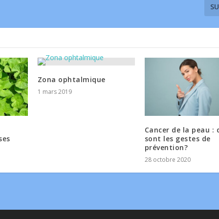
SU
Zona ophtalmique
1 mars 2019
Cancer de la peau : 
ses
sont les gestes de
prévention?
28 octobre 2020