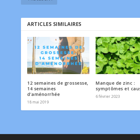
ARTICLES SIMILAIRES
12 semaines de grossesse,
Manque de zinc :
14 semaines
symptômes et cau
d’aménorrhée
6 février 2023
18 mai 2019