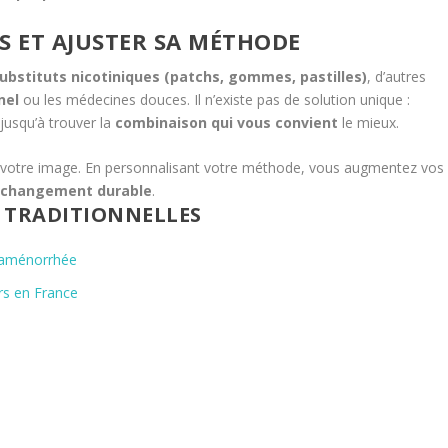
S ET AJUSTER SA MÉTHODE
ubstituts nicotiniques (patchs, gommes, pastilles)
, d’autres
nel
ou les médecines douces. Il n’existe pas de solution unique :
 jusqu’à trouver la
combinaison qui vous convient
le mieux.
à votre image. En personnalisant votre méthode, vous augmentez vos
n
changement durable
.
S TRADITIONNELLES
;aménorrhée
ors en France