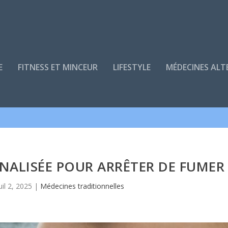
E
FITNESS ET MINCEUR
LIFESTYLE
MÉDECINES ALT
ALISÉE POUR ARRÊTER DE FUMER
uil 2, 2025
|
Médecines traditionnelles