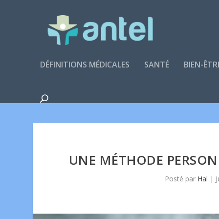
DÉFINITIONS MÉDICALES
SANTÉ
BIEN-ÊTR
UNE MÉTHODE PERSONN
Posté par
Hal
|
J