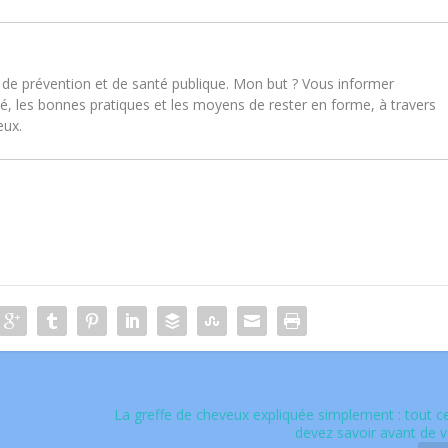
ts de prévention et de santé publique. Mon but ? Vous informer
té, les bonnes pratiques et les moyens de rester en forme, à travers
eux.
La greffe de cheveux expliquée simplement : tout c
devez savoir avant de 