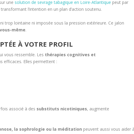
 sur une
solution de sevrage tabagique en Loire-Atlantique
peut par
ransformant l’intention en un plan d’action soutenu.
ni trop lointaine ni imposée sous la pression extérieure. Ce jalon
 vous-même
.
PTÉE À VOTRE PROFIL
ui vous ressemble. Les
thérapies cognitives et
s efficaces. Elles permettent :
fois associé à des
substituts nicotiniques
, augmente
pnose, la sophrologie ou la méditation
peuvent aussi vous aider 