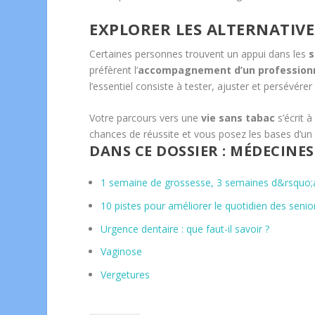
EXPLORER LES ALTERNATIVE
Certaines personnes trouvent un appui dans les
s
préfèrent l’
accompagnement d’un profession
l’essentiel consiste à tester, ajuster et persévérer
Votre parcours vers une
vie sans tabac
s’écrit 
chances de réussite et vous posez les bases d’u
DANS CE DOSSIER : MÉDECINE
1 semaine de grossesse, 3 semaines d&rsquo
10 pistes pour améliorer le quotidien des seni
Urgence dentaire : que faut-il savoir ?
Vaginose
Vergetures