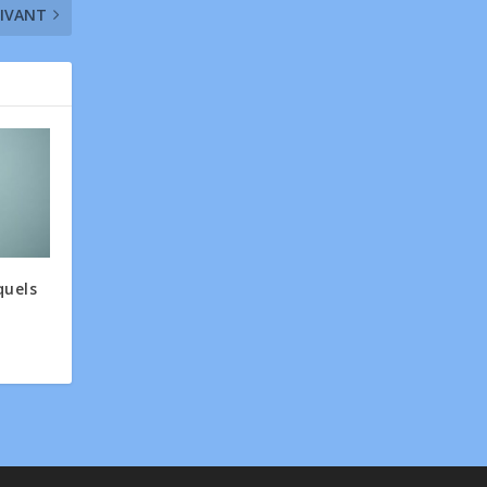
IVANT
quels