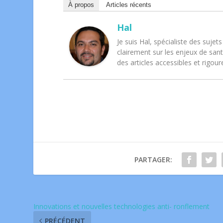
À propos
Articles récents
Hal
Je suis Hal, spécialiste des suje
clairement sur les enjeux de san
des articles accessibles et rigour
PARTAGER:
Innovations et nouvelles technologies anti- ronflement
PRÉCÉDENT