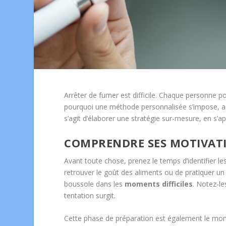
Arrêter de fumer est difficile. Chaque personne po
pourquoi une méthode personnalisée s’impose, ada
s’agit d’élaborer une stratégie sur-mesure, en s’
COMPRENDRE SES MOTIVATI
Avant toute chose, prenez le temps d’identifier le
retrouver le goût des aliments ou de pratiquer u
boussole dans les
moments difficiles
. Notez-le
tentation surgit.
Cette phase de préparation est également le mom