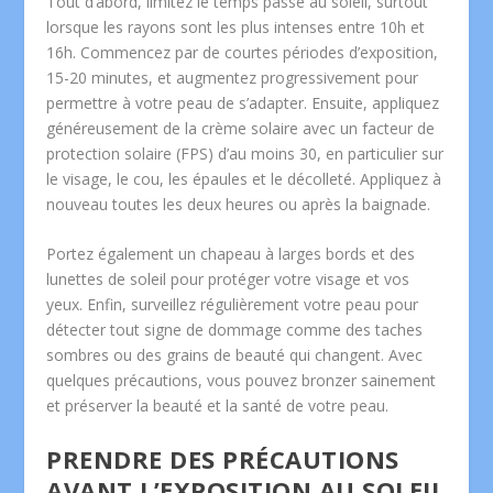
Tout d’abord, limitez le temps passé au soleil, surtout
lorsque les rayons sont les plus intenses entre 10h et
16h. Commencez par de courtes périodes d’exposition,
15-20 minutes, et augmentez progressivement pour
permettre à votre peau de s’adapter. Ensuite, appliquez
généreusement de la crème solaire avec un facteur de
protection solaire (FPS) d’au moins 30, en particulier sur
le visage, le cou, les épaules et le décolleté. Appliquez à
nouveau toutes les deux heures ou après la baignade.
Portez également un chapeau à larges bords et des
lunettes de soleil pour protéger votre visage et vos
yeux. Enfin, surveillez régulièrement votre peau pour
détecter tout signe de dommage comme des taches
sombres ou des grains de beauté qui changent. Avec
quelques précautions, vous pouvez bronzer sainement
et préserver la beauté et la santé de votre peau.
PRENDRE DES PRÉCAUTIONS
AVANT L’EXPOSITION AU SOLEIL