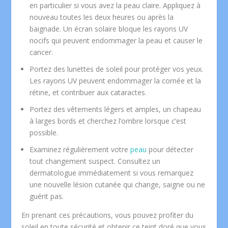
en particulier si vous avez la peau claire. Appliquez à
nouveau toutes les deux heures ou après la
baignade. Un écran solaire bloque les rayons UV
nocifs qui peuvent endommager la peau et causer le
cancer.
Portez des lunettes de soleil pour protéger vos yeux.
Les rayons UV peuvent endommager la cornée et la
rétine, et contribuer aux cataractes.
Portez des vêtements légers et amples, un chapeau
à larges bords et cherchez l’ombre lorsque c’est
possible.
Examinez régulièrement votre
peau
pour détecter
tout changement suspect. Consultez un
dermatologue immédiatement si vous remarquez
une nouvelle lésion cutanée qui change, saigne ou ne
guérit pas.
En prenant ces précautions, vous pouvez profiter du
soleil en toute sécurité et obtenir ce teint doré que vous