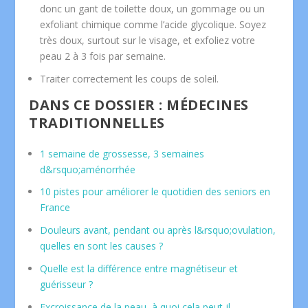
donc un gant de toilette doux, un gommage ou un
exfoliant chimique comme l’acide glycolique. Soyez
très doux, surtout sur le visage, et exfoliez votre
peau 2 à 3 fois par semaine.
Traiter correctement les coups de soleil.
DANS CE DOSSIER : MÉDECINES
TRADITIONNELLES
1 semaine de grossesse, 3 semaines
d&rsquo;aménorrhée
10 pistes pour améliorer le quotidien des seniors en
France
Douleurs avant, pendant ou après l&rsquo;ovulation,
quelles en sont les causes ?
Quelle est la différence entre magnétiseur et
guérisseur ?
Excroissance de la peau, à quoi cela peut-il