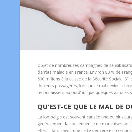
Objet de nombreuses campagnes de sensibilisati
d’arrêts maladie en France. Environ 80 % de Fran
600 millions à la caisse de la Sécurité Sociale. S’
douleurs passagères, lorsque le mal devient chroniq
reconnaissent aujourd’hui que quelques astuces si
QU’EST-CE QUE LE MAL DE D
La lombalgie est souvent causée une ou plusieurs 
généralement la conséquence de mauvaises postu
effet, il faut savoir que cette dernière est comp