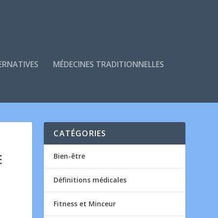
ERNATIVES
MÉDECINES TRADITIONNELLES
CATÉGORIES
E
Bien-être
Définitions médicales
Fitness et Minceur