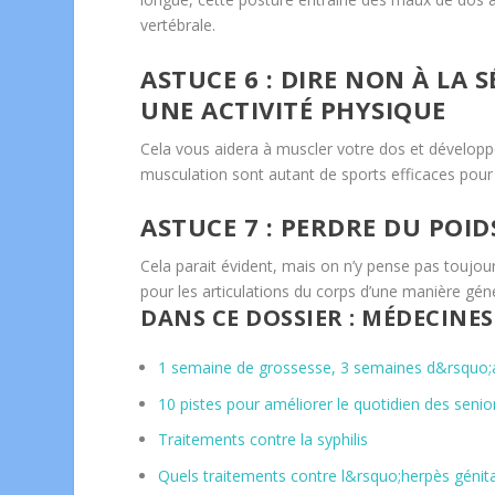
vertébrale.
ASTUCE 6 : DIRE NON À LA 
UNE ACTIVITÉ PHYSIQUE
Cela vous aidera à muscler votre dos et dévelop
musculation sont autant de sports efficaces pour 
ASTUCE 7 : PERDRE DU POID
Cela parait évident, mais on n’y pense pas toujour
pour les articulations du corps d’une manière gén
DANS CE DOSSIER : MÉDECINE
1 semaine de grossesse, 3 semaines d&rsquo
10 pistes pour améliorer le quotidien des seni
Traitements contre la syphilis
Quels traitements contre l&rsquo;herpès génita