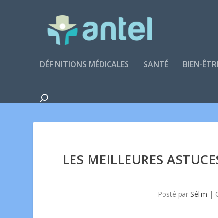
DÉFINITIONS MÉDICALES
SANTÉ
BIEN-ÊTR
LES MEILLEURES ASTUCE
Posté par
Sélim
|