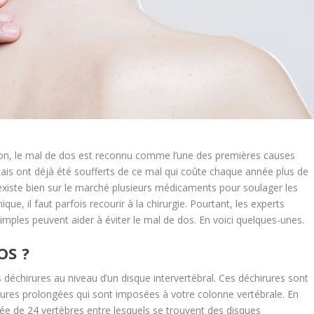
on, le mal de dos est reconnu comme l’une des premières causes
çais ont déjà été soufferts de ce mal qui coûte chaque année plus de
il existe bien sur le marché plusieurs médicaments pour soulager les
ue, il faut parfois recourir à la chirurgie. Pourtant, les experts
mples peuvent aider à éviter le mal de dos. En voici quelques-unes.
OS ?
déchirures au niveau d’un disque intervertébral. Ces déchirures sont
res prolongées qui sont imposées à votre colonne vertébrale. En
osée de 24 vertèbres entre lesquels se trouvent des disques