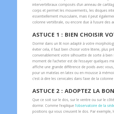
intervertébraux composés d’un anneau de cartilage
corps et permet les mouvements, les disques inter
essentiellement musculaire, mais il peut égalemen
colonne vertébrale, ou encore due à l’usure des ar
ASTUCE 1 : BIEN CHOISIR VO
Dormir dans un lit non adapté à votre morpholog
éviter cela, il faut bien choisir votre literie, plu
convenablement votre silhouette de sorte à bien s
moment de l’acheter est de l’essayer quelques mi
affiche une grande différence de poids avec vous
pour un matelas en latex ou en mousse à mémoire
c’est-à-dire les cervicales dans l’axe de la colonne
ASTUCE 2 : ADOPTEZ LA BO
Que ce soit sur le dos, sur le ventre ou sur le c
dormir. Comme l’explique
l’observatoire de la séd
positions qui vous creusent le dos. Par exemple, l