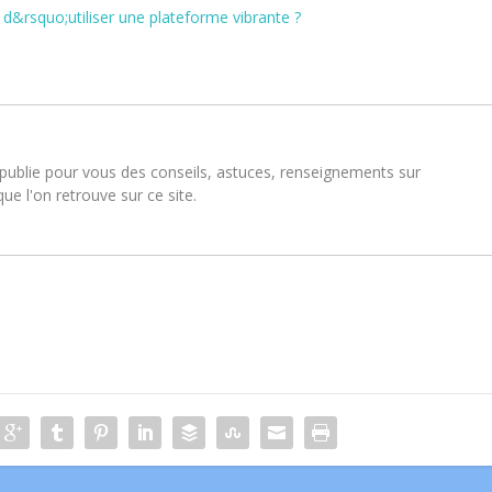
t d&rsquo;utiliser une plateforme vibrante ?
publie pour vous des conseils, astuces, renseignements sur
e l'on retrouve sur ce site.