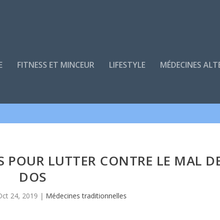
E
FITNESS ET MINCEUR
LIFESTYLE
MÉDECINES ALT
S POUR LUTTER CONTRE LE MAL D
DOS
Oct 24, 2019
|
Médecines traditionnelles