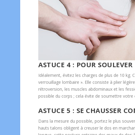
ASTUCE 4 : POUR SOULEVER
Idéalement, évitez les charges de plus de 10 kg. 
verrouillage lombaire ». Elle consiste à plier lég
rétroversion, les muscles abdominaux et les fessier
possible du corps ; cela évite de soumettre votre 
ASTUCE 5 : SE CHAUSSER 
Dans la mesure du possible, portez le plus souvent
hauts talons obligent à creuser le dos en marcha
longue, cette posture entraine des maux de dos à