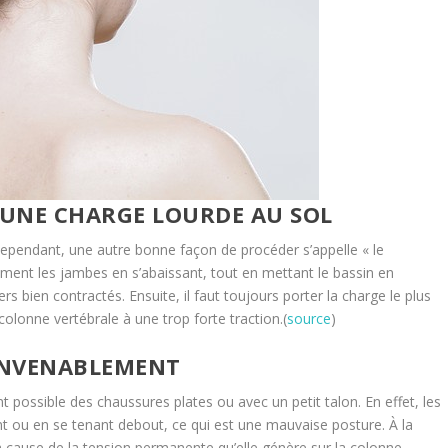
 UNE CHARGE LOURDE AU SOL
Cependant, une autre bonne façon de procéder s’appelle « le
èrement les jambes en s’abaissant, tout en mettant le bassin en
s bien contractés. Ensuite, il faut toujours porter la charge le plus
colonne vertébrale à une trop forte traction.(
source
)
CONVENABLEMENT
 possible des chaussures plates ou avec un petit talon. En effet, les
nt ou en se tenant debout, ce qui est une mauvaise posture. À la
 cause de la tension permanente qu’elle génère sur la colonne