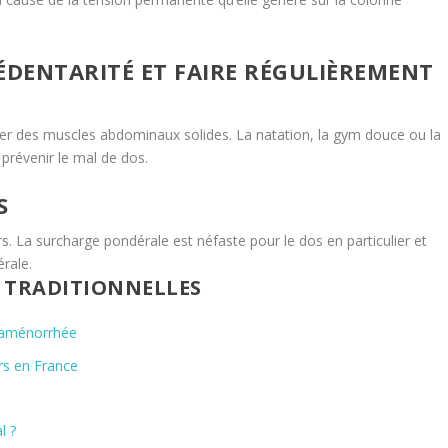
SÉDENTARITÉ ET FAIRE RÉGULIÈREMENT
per des muscles abdominaux solides. La natation, la gym douce ou la
prévenir le mal de dos.
S
s. La surcharge pondérale est néfaste pour le dos en particulier et
érale.
S TRADITIONNELLES
;aménorrhée
ors en France
l ?