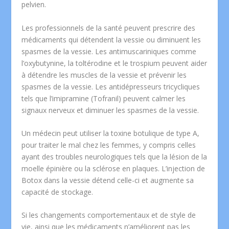
pelvien.
Les professionnels de la santé peuvent prescrire des
médicaments qui détendent la vessie ou diminuent les
spasmes de la vessie. Les antimuscariniques comme
l’oxybutynine, la toltérodine et le trospium peuvent aider
à détendre les muscles de la vessie et prévenir les
spasmes de la vessie. Les antidépresseurs tricycliques
tels que l’imipramine (Tofranil) peuvent calmer les
signaux nerveux et diminuer les spasmes de la vessie.
Un médecin peut utiliser la toxine botulique de type A,
pour traiter le mal chez les femmes, y compris celles
ayant des troubles neurologiques tels que la lésion de la
moelle épinière ou la sclérose en plaques. L’injection de
Botox dans la vessie détend celle-ci et augmente sa
capacité de stockage.
Si les changements comportementaux et de style de
vie, ainsi que les médicaments n’améliorent pas les