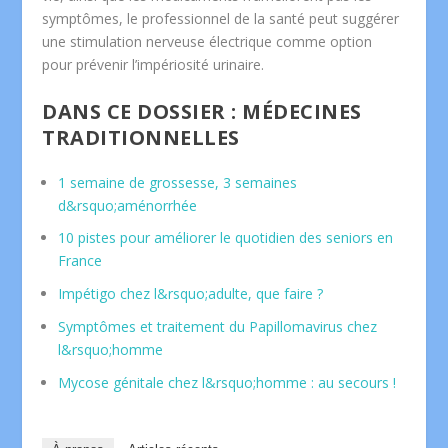
symptômes, le professionnel de la santé peut suggérer
une stimulation nerveuse électrique comme option
pour prévenir l’impériosité urinaire.
DANS CE DOSSIER : MÉDECINES
TRADITIONNELLES
1 semaine de grossesse, 3 semaines
d&rsquo;aménorrhée
10 pistes pour améliorer le quotidien des seniors en
France
Impétigo chez l&rsquo;adulte, que faire ?
Symptômes et traitement du Papillomavirus chez
l&rsquo;homme
Mycose génitale chez l&rsquo;homme : au secours !