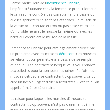
Forme particulière de l’
incontinence urinaire
,
l’impériosité urinaire chez la femme se produit lorsque
le cerveau ne contrôle pas correctement la vessie ou
que les sphincters ne sont pas étanches. Le muscle de
la vessie peut contracter trop ou pas assez en raison
d’un problème avec le muscle lui-même ou avec les
nerfs qui contrôlent le muscle de la vessie.
L’impériosité urinaire peut être également causée par
un problème avec les muscles
détrusors
. Ces muscles
se relaxent pour permettre à la vessie de se remplir
d’urine, puis se contractent lorsque vous vous rendez
aux toilettes pour laisser sortir les urines. Parfois, les
muscles détrusors se contractent trop souvent, ce qui
crée un besoin urgent d’aller aux toilettes. C’est ce qu’on
appelle l’impériosité urinaire.
La raison pour laquelle les muscles détrusors se
contractent trop souvent n’est pas clairement définie,
mais les causes possibles incluent le fait de boire trop