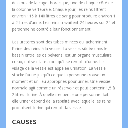
dessous de la cage thoracique, une de chaque côté de
la colonne vertébrale. Chaque jour, les reins filtrent
environ 115 à 140 litres de sang pour produire environ 1
à 2 litres d’urine. Les reins travaillent 24 heures sur 24 et
personne ne contrôle leur fonctionnement.
Les uretères sont des tubes minces qui acheminent
l’urine des reins à la vessie. La vessie, située dans le
bassin entre les os pelviens, est un organe musculaire
creux, qui se dilate alors qu’il se remplit d’urine. Le
vidage de la vessie est appelée urination. La vessie
stocke l’urine jusqu’à ce que la personne trouve un
moment et un lieu appropriés pour uriner. Une vessie
normale agit comme un réservoir et peut contenir 1,5 à
2 litres d’urine. À quelle fréquence une personne doit-
elle uriner dépend de la rapidité avec laquelle les reins
produisent l’urine qui remplit la vessie.
CAUSES