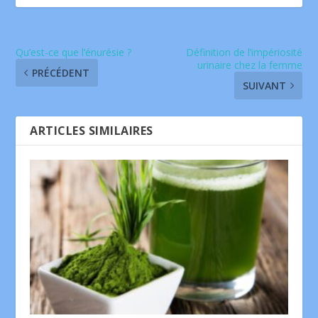
Qu’est-ce que l’énurésie ?
Définition de l’impériosité
urinaire chez la femme
PRÉCÉDENT
SUIVANT
ARTICLES SIMILAIRES