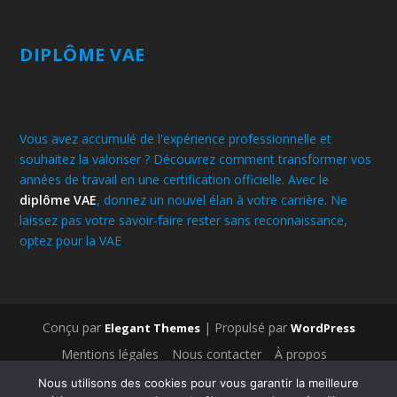
DIPLÔME VAE
Vous avez accumulé de l'expérience professionnelle et
souhaitez la valoriser ? Découvrez comment transformer vos
années de travail en une certification officielle. Avec le
diplôme VAE
, donnez un nouvel élan à votre carrière. Ne
laissez pas votre savoir-faire rester sans reconnaissance,
optez pour la VAE
.
Conçu par
| Propulsé par
Elegant Themes
WordPress
Mentions légales
Nous contacter
À propos
Médecines traditionnelles
Bien-être
Nous utilisons des cookies pour vous garantir la meilleure
Médecines alternatives
Législation & administration