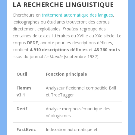
LA RECHERCHE LINGUISTIQUE
Chercheurs en
traitement automatique des langues
,
lexicographes ou étudiants trouveront des corpus
directement exploitables.
Frantext
regroupe des
centaines de textes littéraires du XVIIIe au XXe siècle. Le
corpus
DEDE
, annoté pour les descriptions définies,
contient
4 910 descriptions définies
et
48 360 mots
issus du journal
Le Monde
(septembre 1987).
Outil
Fonction principale
Flemm
Analyseur flexionnel compatible Brill
v3.1
et TreeTagger
Derif
Analyse morpho-sémantique des
néologismes
FastKwic
Indexation automatique et