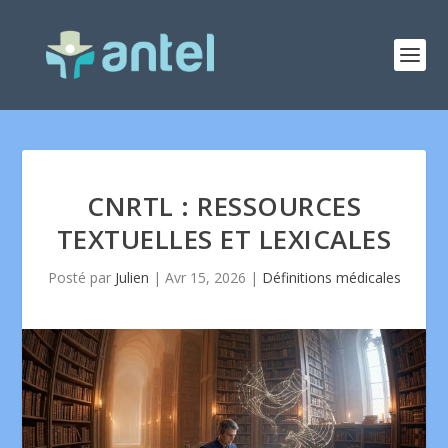
CNRTL : RESSOURCES
TEXTUELLES ET LEXICALES
Posté par
Julien
|
Avr 15, 2026
|
Définitions médicales