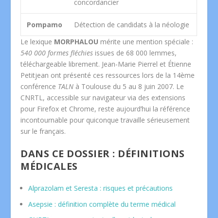
concordancier
Pompamo
Détection de candidats à la néologie
Le lexique
MORPHALOU
mérite une mention spéciale :
540 000 formes fléchies
issues de 68 000 lemmes,
téléchargeable librement. Jean-Marie Pierrel et Étienne
Petitjean ont présenté ces ressources lors de la 14ème
conférence
TALN
à Toulouse du 5 au 8 juin 2007. Le
CNRTL, accessible sur navigateur via des extensions
pour Firefox et Chrome, reste aujourd’hui la référence
incontournable pour quiconque travaille sérieusement
sur le français.
DANS CE DOSSIER : DÉFINITIONS
MÉDICALES
Alprazolam et Seresta : risques et précautions
Asepsie : définition complète du terme médical